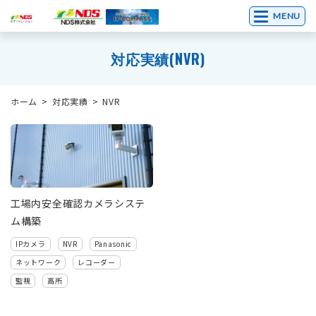
MENU
対応実績(NVR)
ホーム
対応実績
NVR
工場内安全確認カメラシステ
ム構築
IPカメラ
NVR
Panasonic
ネットワーク
レコーダー
監視
高所