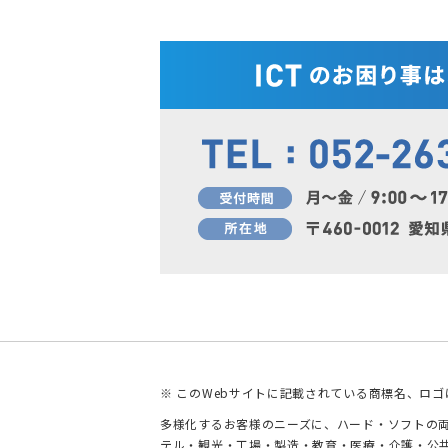
※ このWebサイトに記載されている商標名、ロ
多様化するお客様のニーズに、ハード・ソフトの両
テル・観光・工場・製造・教育・医療・介護・公