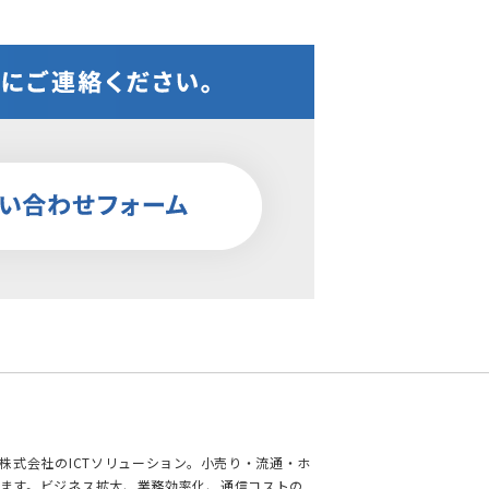
株式会社のICTソリューション。小売り・流通・ホ
ます。ビジネス拡大、業務効率化、通信コストの