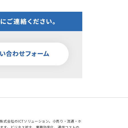
株式会社のICTソリューション。小売り・流通・ホ
ます。ビジネス拡大、業務効率化、通信コストの