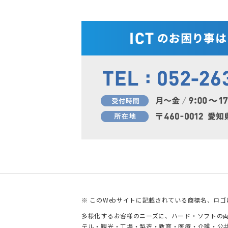
※ このWebサイトに記載されている商標名、ロ
多様化するお客様のニーズに、ハード・ソフトの両
テル・観光・工場・製造・教育・医療・介護・公