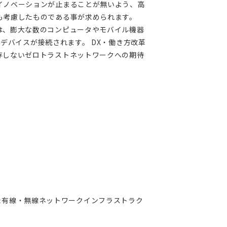
イノベーションが止まることが無いよう、高
も考慮したものである事が求められます。
は、膨大な数のコンピュータやモバイル機器
デバイスが接続されます。 DX・働き方改革
存しないゼロトラストネットワークへの期待
た有線・無線ネットワークインフラストラク