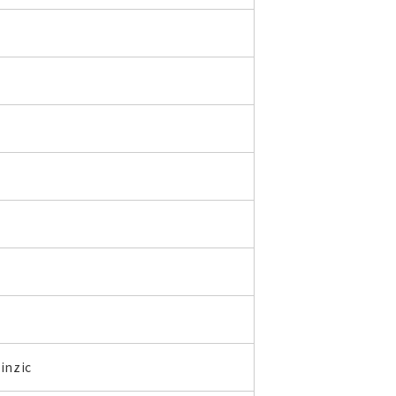
inzic