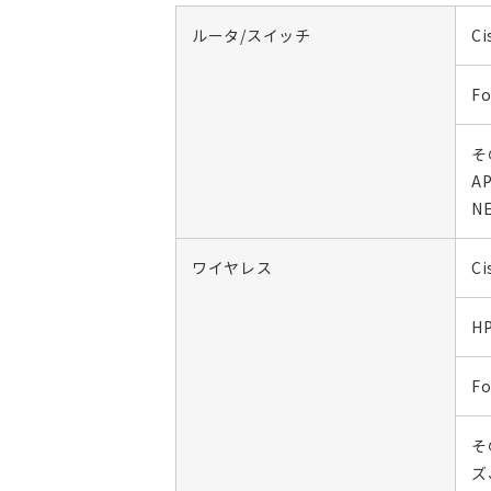
ルータ/スイッチ
Ci
Fo
そ
AP
N
ワイヤレス
Ci
H
Fo
そ
ズ