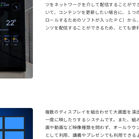
ツをネットワークを介して配信することがで
いて、コンテンツを更新したい場合に、１つ
ロールするためのソフトが入ったＰＣ）から
ンツを配信することができるため、とても便
複数のディスプレイを組合わせて大画面を演
一度に映したりするシステムです。また、組
画や動画など映像種類を問わず、オールラウ
として利用、講義やプレゼンでも利用できるよ