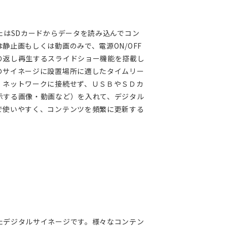
たはSDカードからデータを読み込んでコン
静止画もしくは動画のみで、電源ON/OFF
り返し再生するスライドショー機能を搭載し
のサイネージに設置場所に適したタイムリー
。ネットワークに接続せず、ＵＳＢやＳＤカ
示する画像・動画など）を入れて、デジタル
で使いやすく、コンテンツを頻繁に更新する
たデジタルサイネージです。様々なコンテン