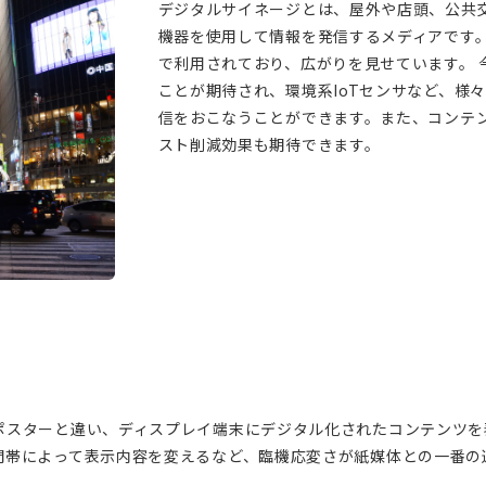
デジタルサイネージとは、屋外や店頭、公共
機器を使用して情報を発信するメディアです
で利用されており、広がりを見せています。 
ことが期待され、環境系IoTセンサなど、様
信をおこなうことができます。また、コンテ
スト削減効果も期待できます。
ポスターと違い、ディスプレイ端末にデジタル化されたコンテンツを
間帯によって表示内容を変えるなど、臨機応変さが紙媒体との一番の