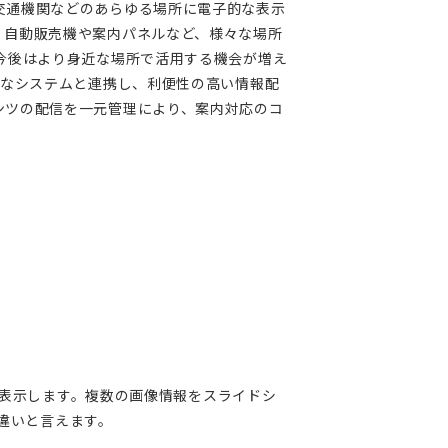
交通機関などのあらゆる場所に電子的な表示
。自動販売機や案内パネルなど、様々な場所
今後はより身近な場所で活用する機会が増え
々なシステムと連携し、利便性の高い情報配
ンツの配信を一元管理により、案内対応のコ
表示します。複数の画像情報をスライドシ
違いと言えます。