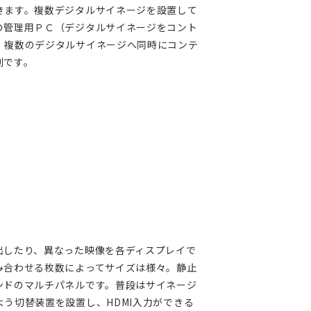
きます。複数デジタルサイネージを設置して
の管理用ＰＣ（デジタルサイネージをコント
、複数のデジタルサイネージへ同時にコンテ
利です。
出したり、異なった映像を各ディスプレイで
み合わせる枚数によってサイズは様々。静止
ンドのマルチパネルです。普段はサイネージ
う切替装置を設置し、HDMI入力ができる