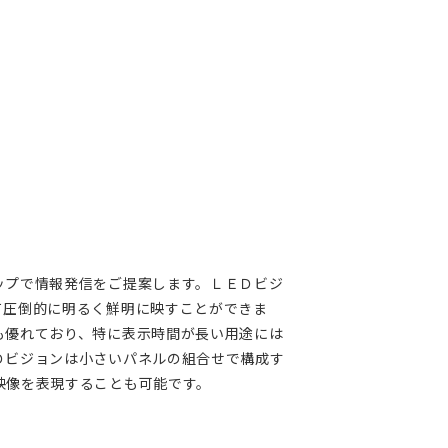
ップで情報発信をご提案します。ＬＥＤビジ
て圧倒的に明るく鮮明に映すことができま
も優れており、特に表示時間が長い用途には
Ｄビジョンは小さいパネルの組合せで構成す
映像を表現することも可能です。