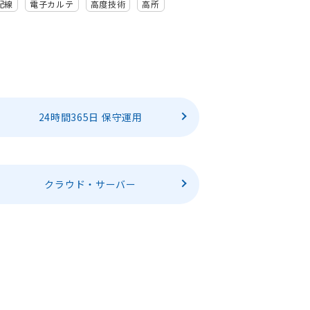
配線
電子カルテ
高度技術
高所
24時間365日 保守運用
クラウド・サーバー