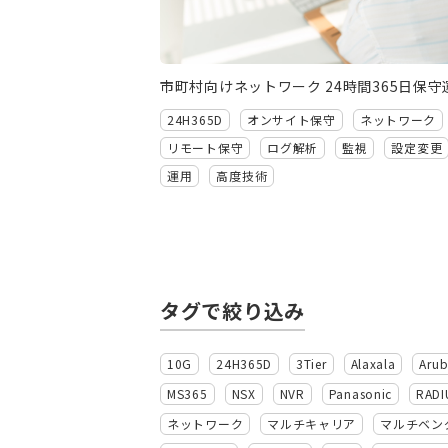
市町村向けネットワーク 24時間365日保守
24H365D
オンサイト保守
ネットワーク
リモート保守
ログ解析
監視
設定変更
運用
高度技術
タグで絞り込み
10G
24H365D
3Tier
Alaxala
Aru
MS365
NSX
NVR
Panasonic
RADI
ネットワーク
マルチキャリア
マルチベン