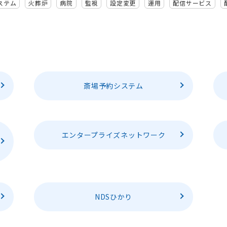
ステム
火葬炉
病院
監視
設定変更
運用
配信サービス
斎場予約システム
エンタープライズネットワーク
NDSひかり