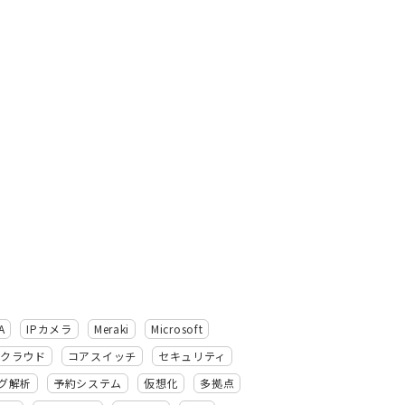
A
IPカメラ
Meraki
Microsoft
クラウド
コアスイッチ
セキュリティ
グ解析
予約システム
仮想化
多拠点