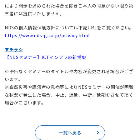
により開示を求められた場合を除きご本人の同意がない限り第
三者には提供いたしません。
NDSの個人情報保護方針については下記URLをご覧ください。
https://www.nds-g.co.jp/privacy.html
▼チラシ
【NDSセミナー】ICTインフラの新常識
※予告なくセミナーのタイトルや内容が変更される場合がござ
います。
※自然災害や講演者の急病等によりNDSセミナーの開催が困難
な状況が発生した場合、中止、遅延、中断、延期をさせて頂く
場合がございます。
一覧へ戻る