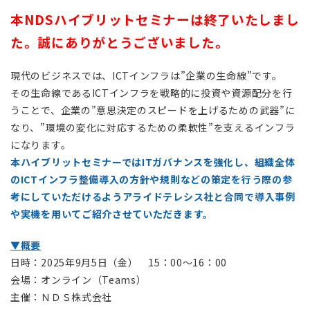
本NDSハイブリットセミナーは終了いたしまし
た。誠にありがとうございました。
現代のビジネスでは、ICTインフラは”企業の生命線”です。
その生命線であるICTインフラを戦略的に投資や資源配分を行
うことで、企業の”意思決定のスピードを上げるための武器”に
なり、”環境の変化に対応するための柔軟性”を支えるインフラ
になります。
本ハイブリットセミナーではITガバナンスを強化し、組織全体
のICTインフラ整備導入の方針や規則などの策定を行う際の参
考にしていただけるようアライドテレシス社と合同で導入事例
や実機を用いてご紹介させていただきます。
▼概要
日時：2025年9月5日（金） 15：00～16：00
会場：
オンライン（Teams）
主催：ＮＤＳ株式会社